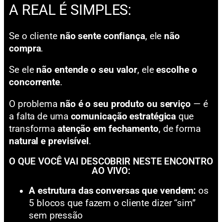
A REAL É SIMPLES:
Se o cliente
não sente confiança
, ele
não
compra
.
Se ele
não entende o seu valor
, ele
escolhe o
concorrente
.
O problema
não é o seu produto ou serviço
— é
a falta de uma
comunicação estratégica
que
transforma
atenção em fechamento
, de forma
natural e previsível
.
O QUE VOCÊ VAI DESCOBRIR NESTE ENCONTRO
AO VIVO:
A estrutura das conversas que vendem:
os
5 blocos que fazem o cliente dizer “sim”
sem pressão