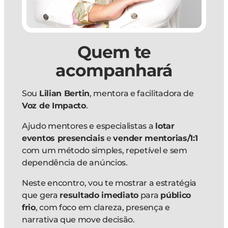
Quem te
acompanhará
Sou
Lilian Bertin
, mentora e facilitadora de
Voz de Impacto
.
Ajudo mentores e especialistas a
lotar
eventos presenciais
e
vender mentorias/1:1
com um método simples, repetível e sem
dependência de anúncios.
Neste encontro, vou te mostrar a estratégia
que gera
resultado imediato
para
público
frio
, com foco em clareza, presença e
narrativa que move decisão.