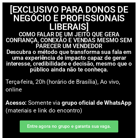
[EXCLUSIVO PARA DONOS DE
NEGÓCIO E PROFISSIONAIS
LIBERAIS]
COMO FALAR DE UM JEITO QUE GERA
CONFIANÇA, CONEXÃO E VENDAS MESMO SEM
PARECER UM VENDEDOR
Descubra o método que transforma sua fala em
uma experiência de impacto capaz de gerar
interesse, credibilidade e decisão, mesmo que o
público ainda não te conheça.
Terça-feira, 20h (horário de Brasília), Ao vivo,
online
Acesso:
Somente via
grupo oficial de WhatsApp
(materiais e link do encontro)
Entre agora no grupo e garanta sua vaga.